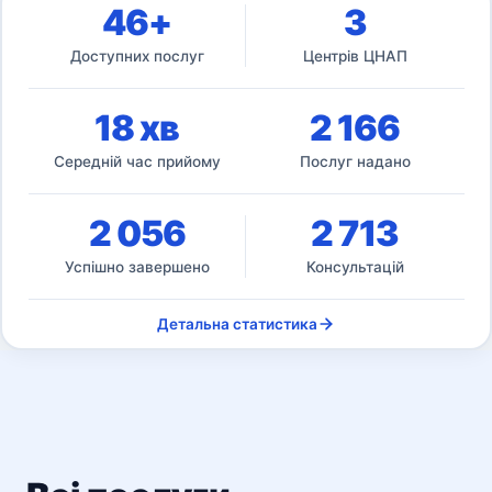
46+
3
Доступних послуг
Центрів ЦНАП
18 хв
2 166
Середній час прийому
Послуг надано
2 056
2 713
Успішно завершено
Консультацій
Детальна статистика