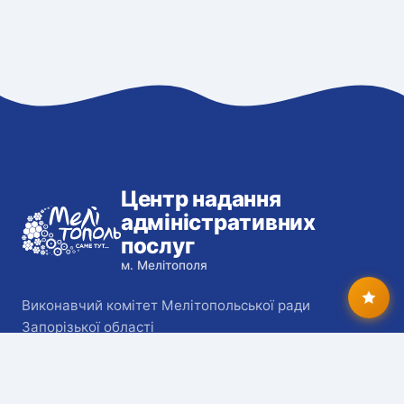
Центр надання
адміністративних
послуг
м. Мелітополя
Виконавчий комітет Мелітопольської ради
Запорізької області
Інше