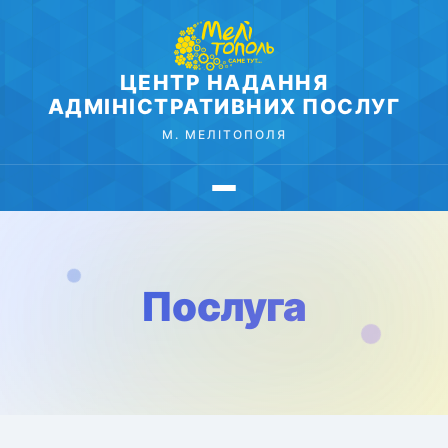
ЦЕНТР НАДАННЯ
АДМІНІСТРАТИВНИХ ПОСЛУГ
М. МЕЛІТОПОЛЯ
Послуга